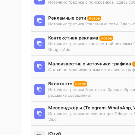
Источник трафика с поисковиков. Здесь со
Рекламные сети
Новое
Источник трафика Рекламные сети. Здесь с
Контекстная реклама
Новое
Источник трафика с контекстной рекламы Я
Google Ads
Малоизвестные источники трафика
Статьи по малоизвестным источникам трафи
Вконтакте
Новое
Источник трафика Вконтакте. Здесь собраны
рассылка сообщений)
Мессенджеры (Telegram, WhatsApp, V
Источник трафика мессенджеры Telegram, Wh
Viber
Ютуб