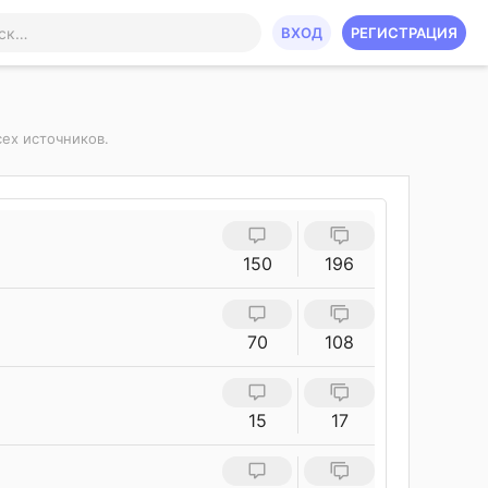
ВХОД
РЕГИСТРАЦИЯ
сех источников.
150
196
70
108
15
17