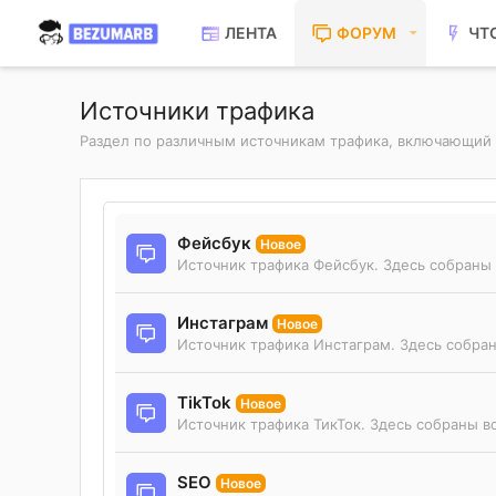
ЛЕНТА
ФОРУМ
ЧТ
Источники трафика
Раздел по различным источникам трафика, включающий в
Фейсбук
Новое
Источник трафика Фейсбук. Здесь собраны 
Инстаграм
Новое
Источник трафика Инстаграм. Здесь собран
TikTok
Новое
Источник трафика ТикТок. Здесь собраны вс
SEO
Новое