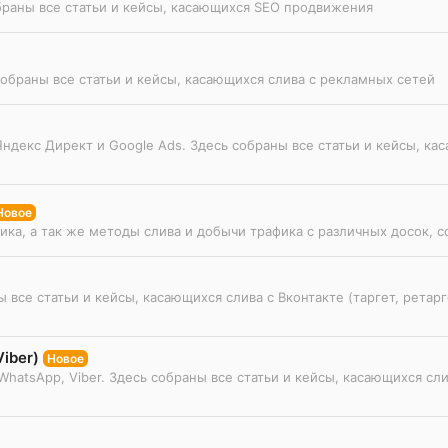
браны все статьи и кейсы, касающихся SEO продвижения
обраны все статьи и кейсы, касающихся слива с рекламных сетей
ндекс Директ и Google Ads. Здесь собраны все статьи и кейсы, ка
Новое
ка, а так же методы слива и добычи трафика с различных досок, с
 все статьи и кейсы, касающихся слива с Вконтакте (таргет, ретарг
iber)
Новое
atsApp, Viber. Здесь собраны все статьи и кейсы, касающихся сли